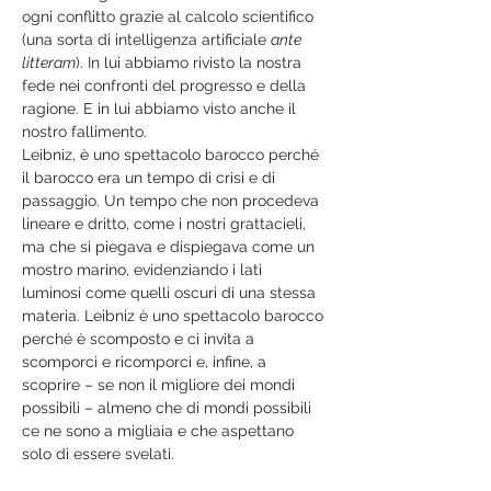
ogni conflitto grazie al calcolo scientifico 
(una sorta di intelligenza artificiale 
ante 
litteram
). In lui abbiamo rivisto la nostra 
fede nei confronti del progresso e della 
ragione. E in lui abbiamo visto anche il 
nostro fallimento.
Leibniz, è uno spettacolo barocco perché 
il barocco era un tempo di crisi e di 
passaggio. Un tempo che non procedeva 
lineare e dritto, come i nostri grattacieli, 
ma che si piegava e dispiegava come un 
mostro marino, evidenziando i lati 
luminosi come quelli oscuri di una stessa 
materia. Leibniz è uno spettacolo barocco 
perché è scomposto e ci invita a 
scomporci e ricomporci e, infine, a 
scoprire – se non il migliore dei mondi 
possibili – almeno che di mondi possibili 
ce ne sono a migliaia e che aspettano 
solo di essere svelati.