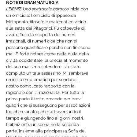
NOTE DI DRAMMATURGIA
LEIBNIZ. Uno spettacolo barocco 
inizia con 
un omicidio: l'omicidio di Ippaso da 
Metaponto, filosofo e matematico vicino 
alla setta dei Pitagorici. Fu colpevole di 
aver diffuso la scoperta dei numeri 
irrazionali, di numeri cioè che non si 
possono quantificare perché non finiscono 
mai. È forte notare come nella culla della 
civiltà occidentale, la Grecia al momento 
del suo massimo splendore, sia stato 
compiuto un tale assassino. Mi sembrava 
un inizio emblematico per sondare il 
nostro complicato rapporto con la 
ragione e con l'irrazionalità. Per tutta la 
prima parte il testo procede per brevi 
quadri che si susseguono per associazioni 
logiche e analogiche, attraversando il 
tempo e giungendo fino ai giorni nostri. 
Leibniz entra in scena nella seconda 
parte, insieme alla principessa Sofia del 