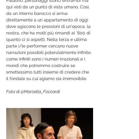
Palatino, personaggi storici entrambi ma 
qui visti da un punto di vista umano. Così, 
da un interno barocco si arriva 
direttamente a un appartamento di oggi 
dove agiscono le pressioni di un'epoca, la 
nostra, che ha molti più rimandi al '600 di 
quanto ci si aspetti. Nella terza e ultima 
parte i/le performer cercano nuove 
narrazioni possibili potenzialmente infinite, 
come infiniti sono i numeri irrazionali e i 
mondi che potremmo costruire se 
smettessimo tutti insieme di credere che 
il fondale su cui agiamo sia irremovibile.
Foto di @Marcella_Foccardi