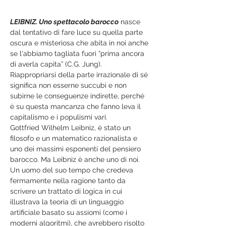
LEIBNIZ. Uno spettacolo barocco
 nasce 
dal tentativo di fare luce su quella parte 
oscura e misteriosa che abita in noi anche 
se l'abbiamo tagliata fuori “prima ancora 
di averla capita” (C.G. Jung). 
Riappropriarsi della parte irrazionale di sé 
significa non esserne succubi e non 
subirne le conseguenze indirette, perché 
è su questa mancanza che fanno leva il 
capitalismo e i populismi vari.
Gottfried Wilhelm Leibniz, è stato un 
filosofo e un matematico razionalista e 
uno dei massimi esponenti del pensiero 
barocco. Ma Leibniz è anche uno di noi. 
Un uomo del suo tempo che credeva 
fermamente nella ragione tanto da 
scrivere un trattato di logica in cui 
illustrava la teoria di un linguaggio 
artificiale basato su assiomi (come i 
moderni algoritmi), che avrebbero risolto 