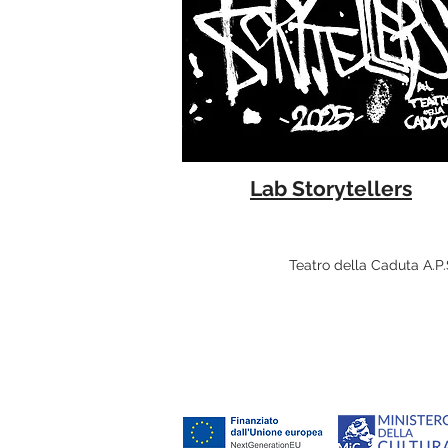
Lab Storytellers
Teatro della Caduta A.P.S