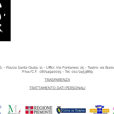
. - Piazza Santa Giulia, 11 - Uffici: Via Fontanesi, 25 - Teatro: via Bun
P.Iva/C.F. 08714940015 - Tel. 011/2453869
TRASPARENZA
TRATTAMENTO DATI PERSONALI