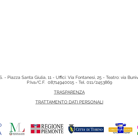
La terapia del Dr. Froidoni
. - Piazza Santa Giulia, 11 - Uffici: Via Fontanesi, 25 - Teatro: via Bun
P.Iva/C.F. 08714940015 - Tel. 011/2453869
TRASPARENZA
TRATTAMENTO DATI PERSONALI