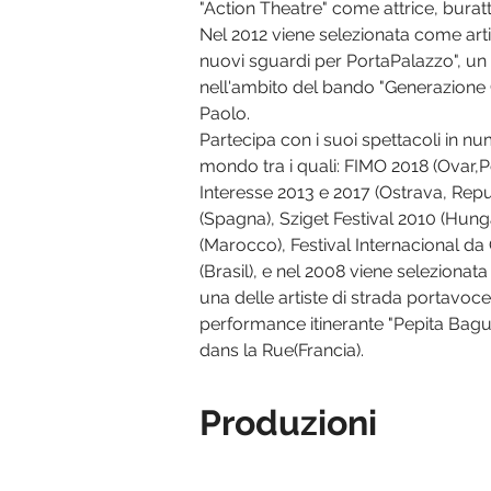
"Action Theatre" come attrice, buratti
Nel 2012 viene selezionata come arti
nuovi sguardi per PortaPalazzo", un
nell'ambito del bando "Generazione
Paolo.
Partecipa con i suoi spettacoli in nume
mondo tra i quali: FIMO 2018 (Ovar,
Interesse 2013 e 2017 (Ostrava, Repu
(Spagna), Sziget Festival 2010 (Hunga
(Marocco), Festival Internacional d
(Brasil), e nel 2008 viene selezion
una delle artiste di strada portavoc
performance itinerante "Pepita Bague
dans la Rue(Francia).
Produzioni