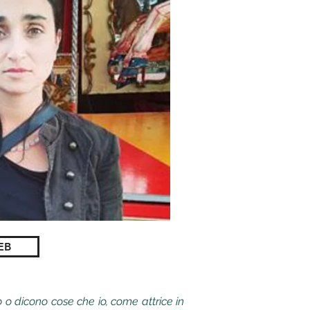
EB
o o dicono cose che io, come attrice in