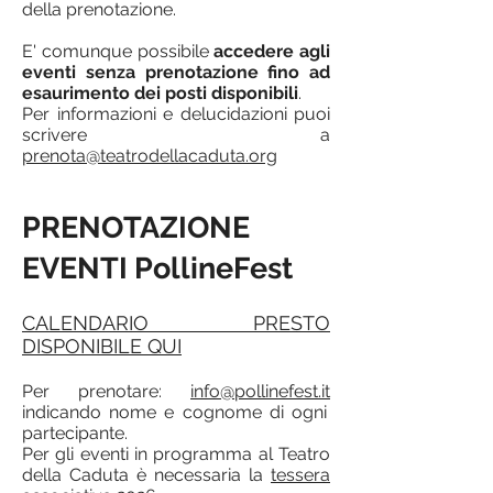
della prenotazione.
E' comunque possibile
accedere agli
eventi senza prenotazione fino ad
esaurimento dei posti disponibili
.
Per informazioni e delucidazioni puoi
scrivere a
prenota@teatrodellacaduta.org
PRENOTAZIONE
EVENTI PollineFest
CALENDARIO PRESTO
DISPONIBILE QUI
Per prenotare:
info@pollinefest.it
indicando nome e cognome di ogni
partecipante.
Per gli eventi in programma al Teatro
della Caduta è necessaria la
tessera