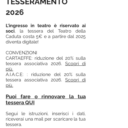
TESSERAMENTO
2026
L'ingresso in teatro è riservato ai
soci
, la tessera del Teatro della
Caduta costa 5€ e a partire dal 2025
diventa digitale!
CONVENZIONI
CARTAEFFE: riduzione del 20% sulla
tessera associativa 2026.
Scopri di
più.
A.I.A.C.E: : riduzione del 20% sulla
tessera associativa 2026.
Scopri di
più.
Puoi fare o rinnovare la tua
tessera QUI
Segui le istruzioni, inserisci i dati,
riceverai una mail per scaricare la tua
tessera.