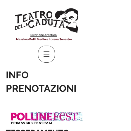
Direzione Artistica:
Massimo Betti Merlin e Lorena Senestro
INFO
PRENOTAZIONI