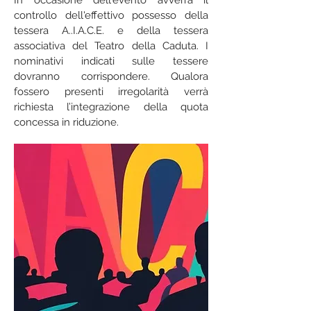
In occasione dell'evento avverrà il
controllo dell'effettivo possesso della
tessera A..I.A.C.E. e della tessera
associativa del Teatro della Caduta. I
nominativi indicati sulle tessere
dovranno corrispondere. Qualora
fossero presenti irregolarità verrà
richiesta l’integrazione della quota
concessa in riduzione.