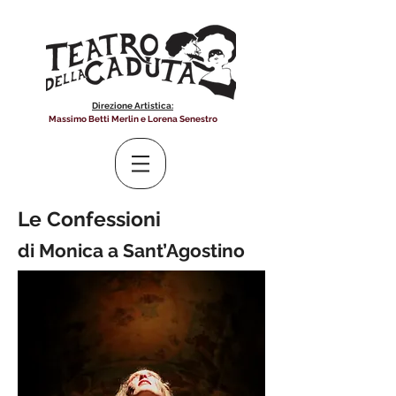
Direzione Artistica:
Massimo Betti Merlin e Lorena Senestro
Le Confessioni
di Monica a Sant’Agostino