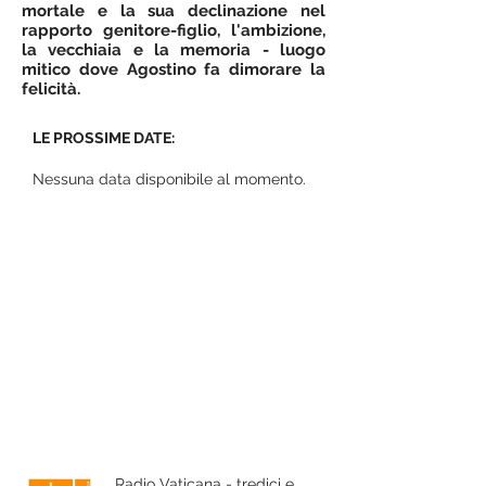
mortale e la sua declinazione nel
rapporto genitore-figlio, l'ambizione,
la vecchiaia e la memoria - luogo
mitico dove Agostino fa dimorare la
felicità.
LE PROSSIME DATE:
Nessuna data disponibile al momento.
Radio Vaticana - tredici e tredici