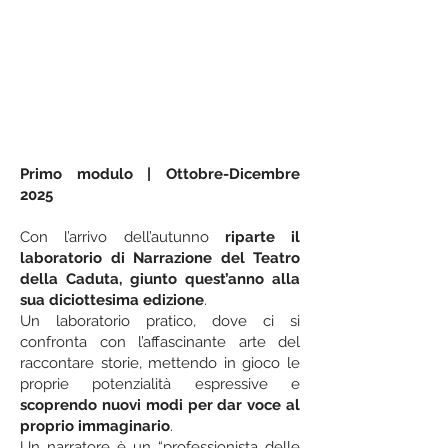
Primo modulo | Ottobre-Dicembre
2025
Con l’arrivo dell’autunno
riparte il
laboratorio di Narrazione del Teatro
della Caduta, giunto quest’anno alla
sua diciottesima edizione
.
Un laboratorio pratico, dove ci si
confronta con l’affascinante arte del
raccontare storie, mettendo in gioco le
proprie potenzialità espressive e
scoprendo nuovi modi per dar voce al
proprio immaginario
.
Un narratore è un “professionista delle