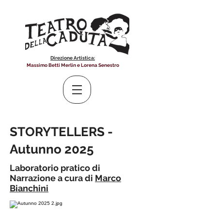
Direzione Artistica:
Massimo Betti Merlin e Lorena Senestro
STORYTELLERS -
Autunno 2025
Laboratorio pratico di
Narrazione a cura di
Marco
Bianchini