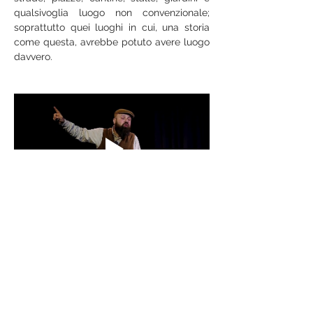
qualsivoglia luogo non convenzionale; 
soprattutto quei luoghi in cui, una storia 
come questa, avrebbe potuto avere luogo 
davvero.
LE PROSSIME DATE:
📅18 Ottobre 2025
📍Teatro della Caduta, Via Buniva, 24 -
Torino
📅6 Novembre 2025