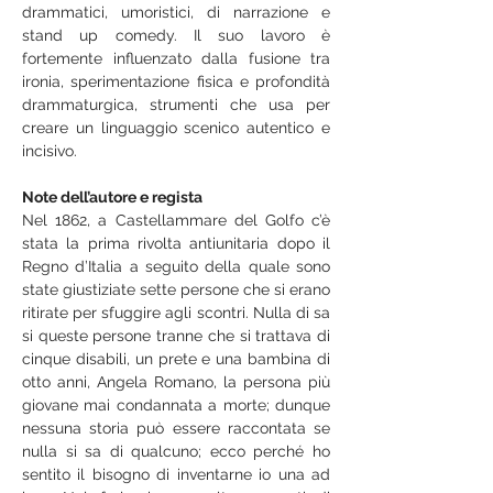
drammatici, umoristici, di narrazione e 
stand up comedy. Il suo lavoro è 
fortemente influenzato dalla fusione tra 
ironia, sperimentazione fisica e profondità 
drammaturgica, strumenti che usa per 
creare un linguaggio scenico autentico e 
incisivo.
Note dell’autore e regista
Nel 1862, a Castellammare del Golfo c’è 
stata la prima rivolta antiunitaria dopo il 
Regno d’Italia a seguito della quale sono 
state giustiziate sette persone che si erano 
ritirate per sfuggire agli scontri. Nulla di sa 
si queste persone tranne che si trattava di 
cinque disabili, un prete e una bambina di 
otto anni, Angela Romano, la persona più 
giovane mai condannata a morte; dunque 
nessuna storia può essere raccontata se 
nulla si sa di qualcuno; ecco perché ho 
sentito il bisogno di inventarne io una ad 