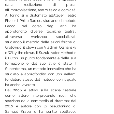
dalla recitazione di prosa, 
all’improvvisazione, teatro fisico e comicità.
A Torino si è diplomato all’Atelier Teatro 
Fisico di Philip Radice, studiando il metodo 
Lecoq. Nel corso degli anni ha 
approfondito diverse tecniche teatrali 
attraverso workshop specializzati 
studiando il metodo delle azioni fisiche di 
Grotowski, il clown con Vladimir Olshansky 
e Willy the clown, il Suzuki Actor Method e 
il Butoh; un punto fondamentale della sua 
formazione e del suo stile è stato il 
Superdrama, un metodo innovativo che ha 
studiato e approfondito con Jon Kellam, 
fondatore stesso del metodo, con il quale 
ha anche lavorato.
Dal 2006 è attivo sulla scena teatrale 
come attore interpretando ruoli che 
spaziano dalla commedia al dramma; dal 
2010 è autore con lo pseudonimo di 
Samuel Krapp e ha scritto spettacoli 