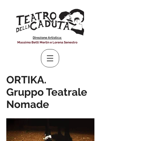
Direzione Artistica:
Massimo Betti Merlin e Lorena Senestro
ORTIKA.
Gruppo Teatrale
Nomade