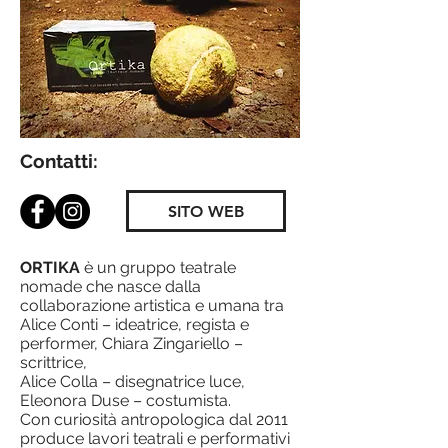
Contatti:
SITO WEB
ORTIKA
è un gruppo teatrale
nomade che nasce dalla
collaborazione artistica e umana tra
Alice Conti – ideatrice, regista e
performer, Chiara Zingariello –
scrittrice,
Alice Colla – disegnatrice luce,
Eleonora Duse – costumista.
Con curiosità antropologica dal 2011
produce lavori teatrali e performativi