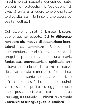
mischiano all’impazzata, generando risate, 
bisticci e bistecche. Un’esplosione di 
vivacità unita a un cuore tenero che tutte 
le diversità assimila in sé, e che elogia ed 
esalta negli altri. 
Qui essere originali è banale, bisogna 
capire quanto esserlo. Qui 
le differenze 
non sono più motivo di separazione bensì 
talenti da ammirare
. Bellezza da 
comprendere, varietà da amare. Il 
progetto pertanto narra di una 
storia 
fantasiosa, provocatoria e spirituale 
che 
attraverso l'unione di teatro e danza 
descrive questa dimensione follettistica, 
colorata e assurda nella sua variopinta e 
infinita complessità. Lo spettacolo quindi 
vuole essere il quadro più leggero e bello 
che possa esistere, oltre che un 
messaggio educativo a 
vivere in un modo 
libero, unico e ineguagliabile; stellare.  