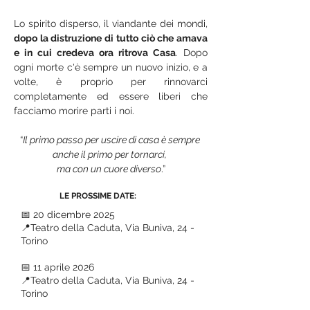
Lo spirito disperso, il viandante dei mondi, 
dopo la distruzione di tutto ciò che amava 
e in cui credeva ora ritrova Casa
. Dopo 
ogni morte c'è sempre un nuovo inizio, e a 
volte, è proprio per rinnovarci 
completamente ed essere liberi che 
facciamo morire parti i noi.
“
Il primo passo per uscire di casa è sempre 
anche il primo per tornarci, 
ma con un cuore diverso
.”
LE PROSSIME DATE:
📅 20 dicembre 2025
📍Teatro della Caduta, Via Buniva, 24 -
Torino
📅 11 aprile 2026
📍Teatro della Caduta, Via Buniva, 24 -
Torino