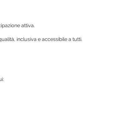
ipazione attiva.
lità, inclusiva e accessibile a tutti.
ui: