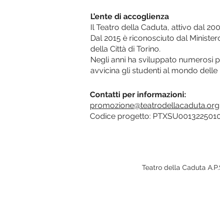
L’ente di accoglienza
Il Teatro della Caduta, attivo dal 20
Dal 2015 è riconosciuto dal Ministe
della Città di Torino.
Negli anni ha sviluppato numerosi p
avvicina gli studenti al mondo delle 
Contatti per informazioni:
promozione@teatrodellacaduta.org
Codice progetto: PTXSU00132250
Teatro della Caduta A.P.S