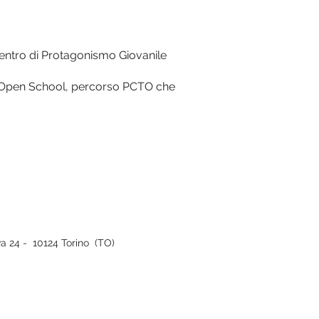
Centro di Protagonismo Giovanile
 – Open School, percorso PCTO che
iva 24 - 10124 Torino (TO)