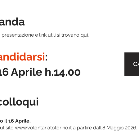
anda
 presentazione e link utili si trovano qui.
andidarsi
:
C
 Aprile h.14.00
colloqui
 il 16 Aprile.
ul sito
www.volontariatotorino.it
a partire dall'8 Maggio 2026.