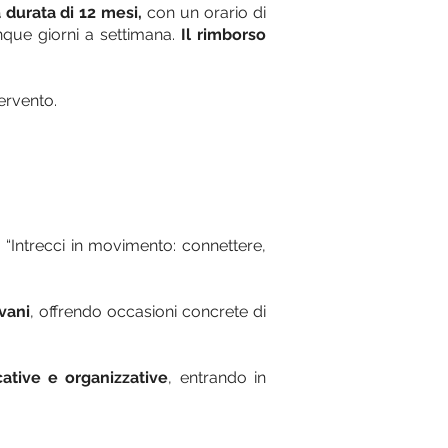
a durata di 12 mesi,
con un orario di
nque giorni a settimana.
Il rimborso
tervento.
o “Intrecci in movimento: connettere,
vani
, offrendo occasioni concrete di
ative e organizzative
, entrando in