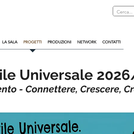
LA SALA
PROGETTI
PRODUZIONI
NETWORK
CONTATTI
vile Universale 202
ento - Connettere, Crescere, C