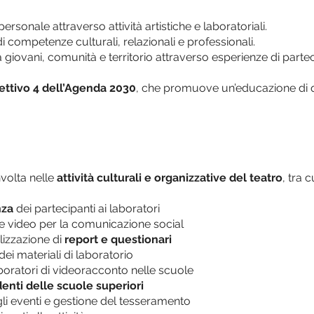
sonale attraverso attività artistiche e laboratoriali.
 competenze culturali, relazionali e professionali.
a giovani, comunità e territorio attraverso esperienze di partec
ettivo 4 dell’Agenda 2030
, che promuove un’educazione di qua
nvolta nelle
attività culturali e organizzative del teatro
, tra c
nza
dei partecipanti ai laboratori
o e video per la comunicazione social
alizzazione di
report e questionari
ei materiali di laboratorio
aboratori di videoracconto nelle scuole
nti delle scuole superiori
li eventi e gestione del tesseramento