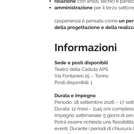
relazione
con artisti, tecnici e partec
amministrazione
per il terzo settor
L’esperienza è pensata come
un per
della progettazione e della realiz
Informazioni
Sede e posti disponibili
Teatro della Caduta APS
Via Fontanesi 25 – Torino
Posti disponibili: 1
Durata e impegno
Periodo: 18 settembre 2026 – 17 se
Durata: 12 mesi – 1145 ore compless
Impegno settimanale: 5 giorni di serv
Potrà essere richiesta una flessibilit
eventi. Durante i periodi di chiusur