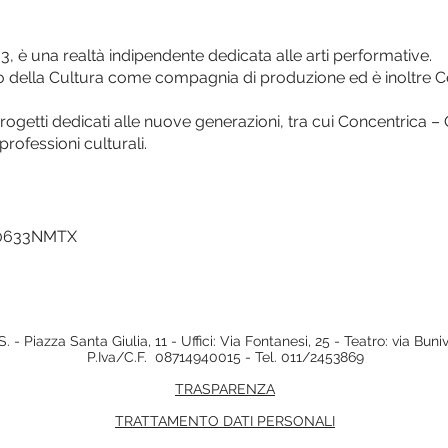
03, è una realtà indipendente dedicata alle arti performative.
ro della Cultura come compagnia di produzione ed è inoltre 
rogetti dedicati alle nuove generazioni, tra cui Concentrica
professioni culturali.
10633NMTX
. - Piazza Santa Giulia, 11 - Uffici: Via Fontanesi, 25 - Teatro: via Bun
P.Iva/C.F. 08714940015 - Tel. 011/2453869
TRASPARENZA
TRATTAMENTO DATI PERSONALI