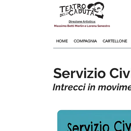
Direzione Artistica:
Massimo Betti Merlin e Lorena Senestro
HOME
COMPAGNIA
CARTELLONE
Servizio Ci
Intrecci in movim