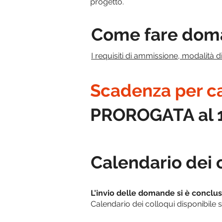
progetto.
Come fare dom
I requisiti di ammissione, modalità di
Scadenza per c
PROROGATA al 16
Calendario dei 
L'invio delle domande si è concluso
Calendario dei colloqui disponibile s