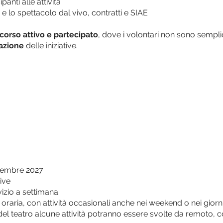
ipanti alle attività
e e lo spettacolo dal vivo, contratti e SIAE
corso attivo e partecipato
, dove i volontari non sono sempli
zazione
delle iniziative.
ttembre 2027
ive
izio a settimana.
à oraria, con attività occasionali anche nei weekend o nei giorni
a del teatro alcune attività potranno essere svolte da remoto,