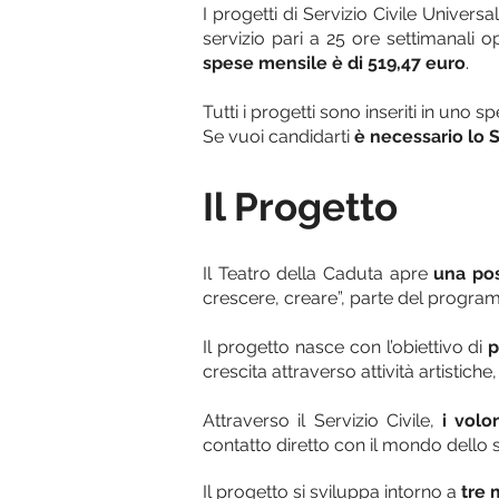
I progetti di Servizio Civile Univers
servizio pari a 25 ore settimanali
spese mensile è di 519,47 euro
.
Tutti i progetti sono inseriti in un
Se vuoi candidarti
è necessario lo 
Il Progetto
Il Teatro della Caduta apre
una pos
crescere, creare”, parte del progr
Il progetto nasce con l’obiettivo di
p
crescita attraverso attività artistic
Attraverso il Servizio Civile,
i volo
contatto diretto con il mondo dello 
Il progetto si sviluppa intorno a
tre 