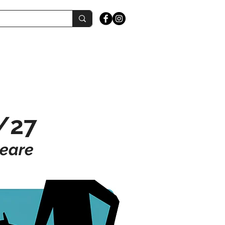
6/27
reare