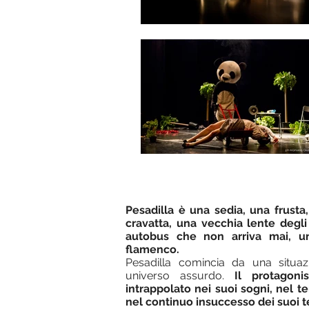
Pesadilla è una sedia, una frusta
cravatta, una vecchia lente degl
autobus che non arriva mai, un
flamenco.
Pesadilla comincia da una situa
universo assurdo.
Il protagon
intrappolato nei suoi sogni, nel t
nel continuo insuccesso dei suoi te