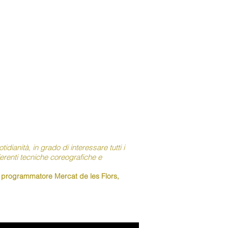
idianità, in grado di interessare tutti i
ferenti tecniche coreografiche e
 programmatore Mercat de les Flors,