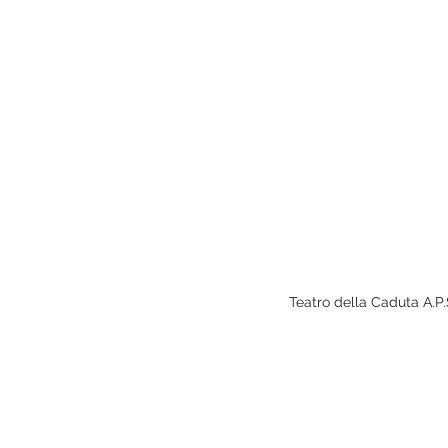
Teatro della Caduta A.P.S