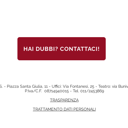
HAI DUBBI? CONTATTACI!
. - Piazza Santa Giulia, 11 - Uffici: Via Fontanesi, 25 - Teatro: via Bun
P.Iva/C.F. 08714940015 - Tel. 011/2453869
TRASPARENZA
TRATTAMENTO DATI PERSONALI