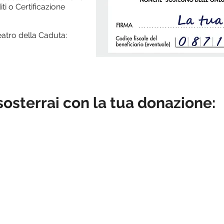
ti o Certificazione
Teatro della Caduta:
 sosterrai con la tua donazione: