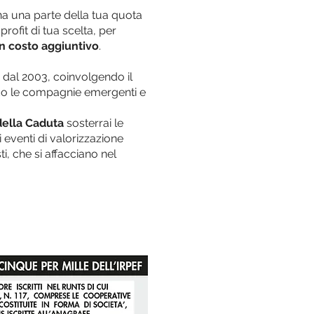
na una parte della tua quota
rofit di tua scelta, per
n costo aggiuntivo
.
i dal 2003, coinvolgendo il
endo le compagnie emergenti e
della Caduta
sosterrai le
ri eventi di valorizzazione
sti, che si affacciano nel