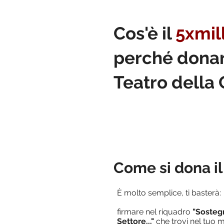
Cos'è il
5xmil
perché donar
Teatro della
Come si dona il
È molto semplice, ti basterà:
firmare nel riquadro
"Sostegn
Settore..."
che trovi nel tuo m