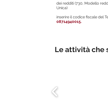
dei redditi (730, Modello reddi
Unica)
inserire il codice fiscale del 
08714940015.
Le attività che