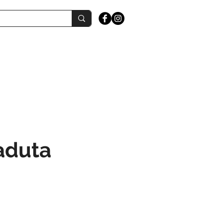
Caduta