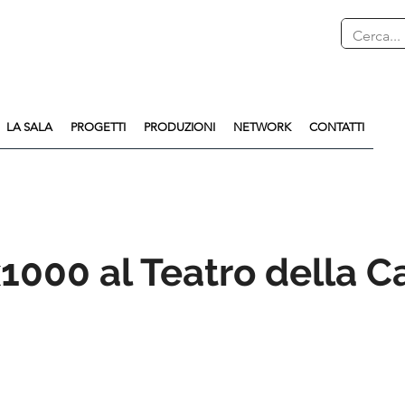
LA SALA
PROGETTI
PRODUZIONI
NETWORK
CONTATTI
x1000 al Teatro della 