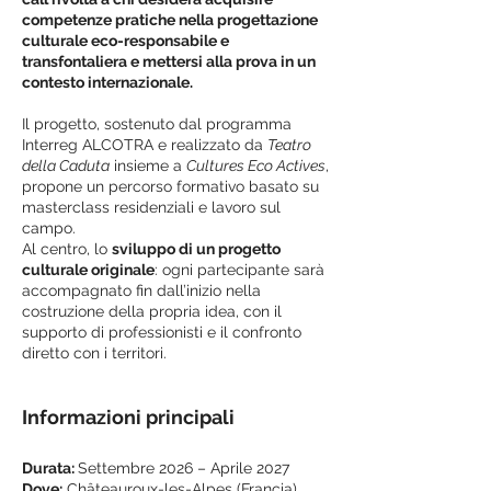
competenze pratiche nella progettazione
culturale eco-responsabile e
transfontaliera e mettersi alla prova in un
contesto internazionale.
Il progetto, sostenuto dal programma
Interreg ALCOTRA e realizzato da
Teatro
della Caduta
insieme a
Cultures Eco Actives
,
propone un percorso formativo basato su
masterclass residenziali e lavoro sul
campo.
Al centro, lo
sviluppo di un progetto
culturale originale
: ogni partecipante sarà
accompagnato fin dall’inizio nella
costruzione della propria idea, con il
supporto di professionisti e il confronto
diretto con i territori.
Informazioni principali
Durata:
Settembre 2026 – Aprile 2027
Dove:
Châteauroux-les-Alpes (Francia),