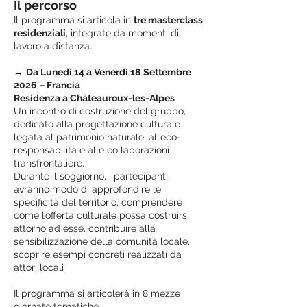
Il percorso
Il programma si articola in
tre masterclass
residenziali
, integrate da momenti di
lavoro a distanza.
→
Da Lunedì 14 a Venerdì 18
Settembre
2026 – Francia
Residenza a Châteauroux-les-Alpes
Un incontro di costruzione del gruppo,
dedicato alla progettazione culturale
legata al patrimonio naturale, all’eco-
responsabilità e alle collaborazioni
transfrontaliere.
Durante il soggiorno, i partecipanti
avranno modo di approfondire le
specificità del territorio, comprendere
come l’offerta culturale possa costruirsi
attorno ad esse, contribuire alla
sensibilizzazione della comunità locale,
scoprire esempi concreti realizzati da
attori locali
Il programma si articolerà in 8 mezze
giornate tematiche.