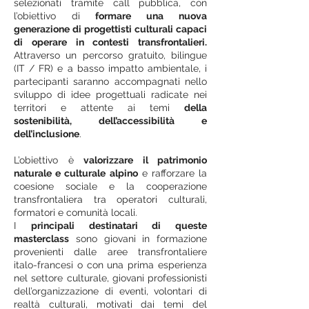
selezionati tramite call pubblica, con
l’obiettivo di
formare una nuova
generazione di progettisti culturali capaci
di operare in contesti transfrontalieri.
Attraverso un percorso gratuito, bilingue
(IT / FR) e a basso impatto ambientale, i
partecipanti saranno accompagnati nello
sviluppo di idee progettuali radicate nei
territori e attente ai temi
della
sostenibilità, dell’accessibilità e
dell’inclusione
.
L’obiettivo è
valorizzare il patrimonio
naturale e culturale alpino
e rafforzare la
coesione sociale e la cooperazione
transfrontaliera tra operatori culturali,
formatori e comunità locali.
I
principali destinatari di queste
masterclass
sono
giovani in formazione
provenienti dalle aree transfrontaliere
italo-francesi o con una prima esperienza
nel settore culturale, giovani professionisti
dell’organizzazione di eventi, volontari di
realtà culturali,
motivati dai temi del