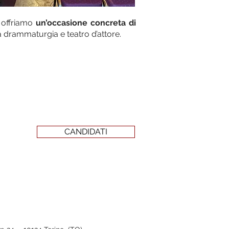
a offriamo
un’occasione
concreta di
a drammaturgia e teatro d’attore.
CANDIDATI