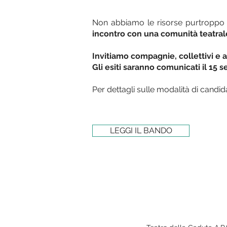
Non abbiamo le risorse purtroppo p
incontro con una comunità teatral
Invitiamo compagnie, collettivi e ar
Gli esiti saranno comunicati il 15 
Per dettagli sulle modalità di candida
LEGGI IL BANDO