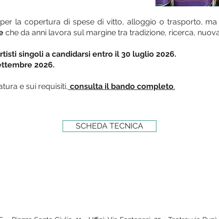
er la copertura di spese di vitto, alloggio o trasporto, m
e
che da anni lavora sul margine tra tradizione, ricerca, nuov
tisti singoli a candidarsi entro il 30 luglio 2026.
settembre 2026.
tura e sui requisiti,
consulta il bando completo
.
SCHEDA TECNICA