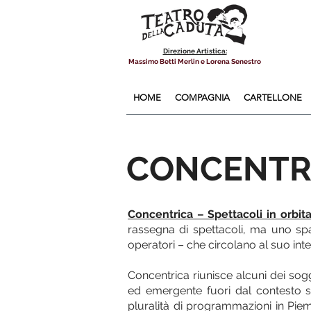
Direzione Artistica:
Massimo Betti Merlin e Lorena Senestro
HOME
COMPAGNIA
CARTELLONE
CONCENTR
Concentrica – Spettacoli in orbit
rassegna di spettacoli, ma uno spaz
operatori – che circolano al suo inte
Concentrica riunisce alcuni dei sog
ed emergente fuori dal contesto s
pluralità di programmazioni in Piem