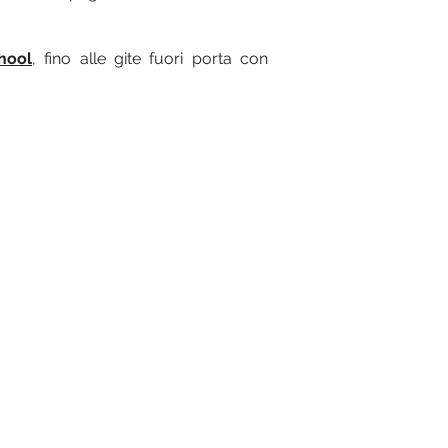
hool
, fino alle gite fuori porta con