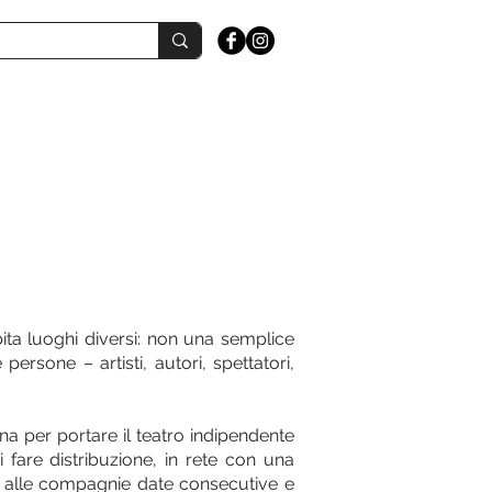
bita luoghi diversi: non una semplice
ersone – artisti, autori, spettatori,
na per portare il teatro indipendente
fare distribuzione, in rete con una
ire alle compagnie date consecutive e