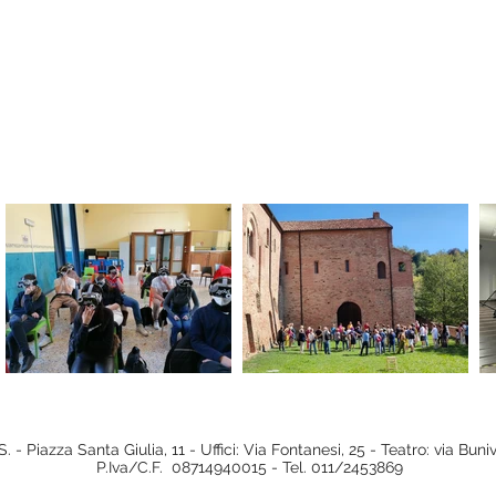
. - Piazza Santa Giulia, 11 - Uffici: Via Fontanesi, 25 - Teatro: via Bun
P.Iva/C.F. 08714940015 - Tel. 011/2453869