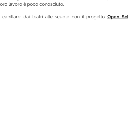
 il loro lavoro è poco conosciuto.
capillare: dai teatri alle scuole con il progetto
Open Sc