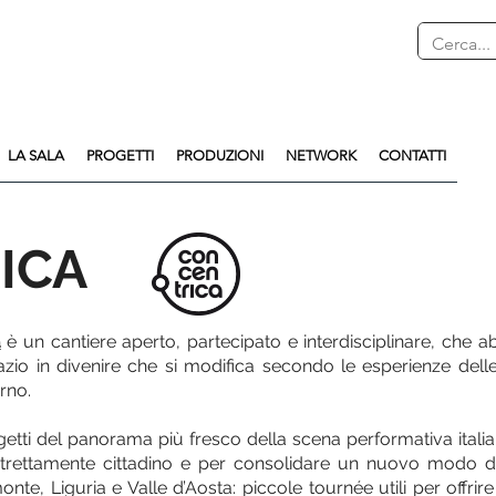
LA SALA
PROGETTI
PRODUZIONI
NETWORK
CONTATTI
ICA
a
è un cantiere aperto, partecipato e interdisciplinare, che a
io in divenire che si modifica secondo le esperienze delle p
rno.
getti del panorama più fresco della scena performativa italia
trettamente cittadino e per consolidare un nuovo modo di 
onte, Liguria e Valle d’Aosta: piccole tournée utili per offr