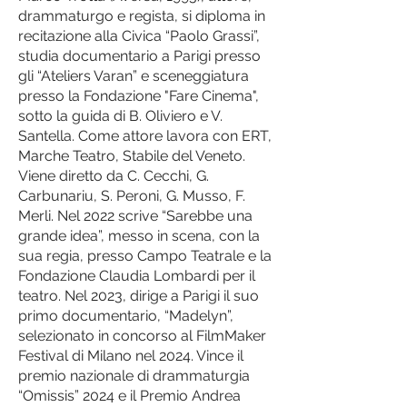
drammaturgo e regista, si diploma in
recitazione alla Civica “Paolo Grassi”,
studia documentario a Parigi presso
gli “Ateliers Varan” e sceneggiatura
presso la Fondazione "Fare Cinema",
sotto la guida di B. Oliviero e V.
Santella. Come attore lavora con ERT,
Marche Teatro, Stabile del Veneto.
Viene diretto da C. Cecchi, G.
Carbunariu, S. Peroni, G. Musso, F.
Merli. Nel 2022 scrive “Sarebbe una
grande idea”, messo in scena, con la
sua regia, presso Campo Teatrale e la
Fondazione Claudia Lombardi per il
teatro. Nel 2023, dirige a Parigi il suo
primo documentario, “Madelyn”,
selezionato in concorso al FilmMaker
Festival di Milano nel 2024. Vince il
premio nazionale di drammaturgia
“Omissis” 2024 e il Premio Andrea