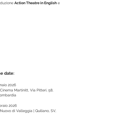
oduzione
Action Theatre in English
e
e date:
naio 2026
Cinema Martinitt, Via Pitteri, 58,
Lombardia
braio 2026
Nuovo di Valleggia | Quiliano, SV,