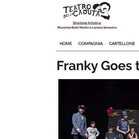
Direzione Artistica:
Massimo Betti Merlin e Lorena Senestro
HOME
COMPAGNIA
CARTELLONE
Franky Goes 