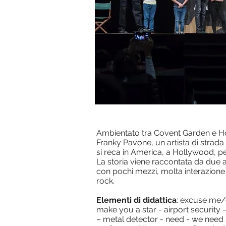
Ambientato tra Covent Garden e Hol
Franky Pavone, un artista di strada
si reca in America, a Hollywood, per
La storia viene raccontata da due a
con pochi mezzi, molta interazione
rock.
Elementi di didattica
: excuse me/c
make you a star - airport security 
– metal detector - need - we need 