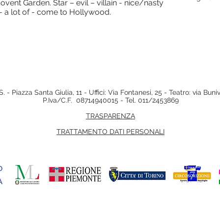
vent Garden. Star – evil – villain - nice/nasty
 - a lot of - come to Hollywood.
. - Piazza Santa Giulia, 11 - Uffici: Via Fontanesi, 25 - Teatro: via Bun
P.Iva/C.F. 08714940015 - Tel. 011/2453869
TRASPARENZA
TRATTAMENTO DATI PERSONALI