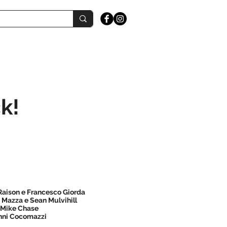
k!
Raison e Francesco Giorda
 Mazza e Sean Mulvihill
Mike Chase
nni Cocomazzi