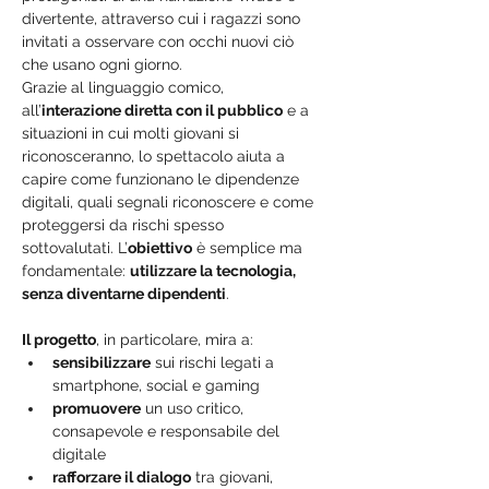
divertente, attraverso cui i ragazzi sono 
invitati a osservare con occhi nuovi ciò 
che usano ogni giorno.
Grazie al linguaggio comico, 
all’
interazione diretta con il pubblico
 e a 
situazioni in cui molti giovani si 
riconosceranno, lo spettacolo aiuta a 
capire come funzionano le dipendenze 
digitali, quali segnali riconoscere e come 
proteggersi da rischi spesso 
sottovalutati. L’
obiettivo
 è semplice ma 
fondamentale: 
utilizzare la tecnologia, 
senza diventarne dipendenti
.
Il progetto
, in particolare, mira a:
sensibilizzare
 sui rischi legati a 
smartphone, social e gaming
promuovere
 un uso critico, 
consapevole e responsabile del 
digitale
rafforzare il dialogo
 tra giovani, 