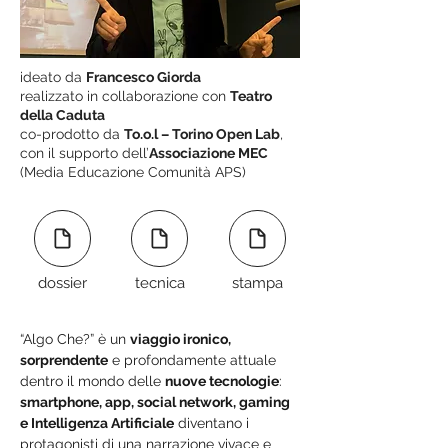
ideato da
Francesco Giorda
realizzato in collaborazione con
Teatro
della Caduta
co-prodotto da
To.o.l – Torino Open Lab
,
con il supporto dell’
Associazione MEC
(Media Educazione Comunità APS)
dossier
tecnica
stampa
“Algo Che?” è un 
viaggio ironico, 
sorprendente
 e profondamente attuale 
dentro il mondo delle 
nuove tecnologie
: 
smartphone, app, social network, gaming 
e Intelligenza Artificiale
 diventano i 
protagonisti di una narrazione vivace e 