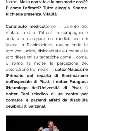
forme. 
Ma la non vita e la non morte cos'è? 
E come l'affronti? Tutto aleggia. Sparge. 
Richiede presenza. Vitalità
.
Contributo medico
Come il parente del 
malato in sala d’attesa, la compagnia è 
andata a dialogare coi medici, con chi 
lavora in Rianimazione, raccogliendo le 
loro voci lucide, disincantate e umane e le 
loro riflessioni su tematiche come il coma, 
il sonno, la morte, la percezione del 
dolore.Sono tre medici: il 
dottor Malacarne 
(Primario del reparto di Rianimazione 
dell'ospedale di Pisa), il dottor Faraguna 
(Neurologo dell'Università di Pisa), il 
dottor Tani (Medico di un centro per 
comatosi e pazienti affetti da disabilità 
celebrali di Sarzana)
.