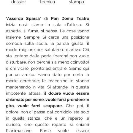
dossier
tecnica
stampa
"
Assenza Sparsa
" di 
Pan Domu
Teatro
inizia così: siamo in sala d'attesa. Si 
aspetta, si fuma, si pensa. Le cose vanno 
insieme. Sempre. Si cerca una posizione 
comoda sulla sedia, la parola giusta, il 
modo migliore per salutare chi arriva. Chi 
sta lontano dalla porta (perché non vuole 
disturbare, non perché sia meno coinvolto) 
e chi vicino, pronto ad entrare. Siamo qui 
per un amico. Hanno dato per certa la 
morte cerebrale; le macchine lo stanno 
mantenendo in vita. Si attende. In questa 
impotente attesa,
 il dolore vuole essere 
chiamato per nome, vuole farsi prendere in 
giro, vuole farci scappare.
 Che poi, il 
dolore, non ci passa dal corridoio; sta solo 
in quella stanza, che è un reparto, e 
curioso, che questo reparto si chiami 
Rianimazione. Forse vuole essere 