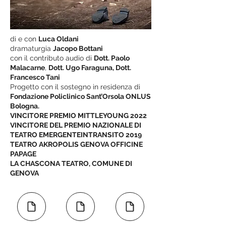
di e con
Luca Oldani
dramaturgia
Jacopo Bottani
con il contributo audio di
Dott. Paolo
Malacarne
,
Dott. Ugo Faraguna, Dott.
Francesco Tani
Progetto con il sostegno in residenza di
Fondazione Policlinico Sant’Orsola ONLUS
Bologna.
VINCITORE PREMIO MITTLEYOUNG 2022
VINCITORE DEL PREMIO NAZIONALE DI
TEATRO EMERGENTEINTRANSITO 2019
TEATRO AKROPOLIS GENOVA OFFICINE
PAPAGE
LA CHASCONA TEATRO, COMUNE DI
GENOVA