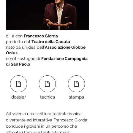
di e con
Francesco Giorda
prodotto dal
Teatro della Caduta
nato da un’idea dell’
Associazione Giobbe
Onlus
con il sostegno di
Fondazione Compagnia
di San Paolo
dossier
tecnica
stampa
Attraverso una scrittura teatrale ironica, 
divertente ed interattiva Francesco Giorda 
conduce i giovani in un percorso che 
affronta i temi dei facili allarmismi 