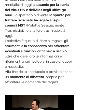
mediatici di oggi, 
passando per la storia 
del Virus Hiv e dell’Aids negli ultimi 30 
anni
. Lo spettacolo diventa 
lo spunto per 
trattare le tematiche legate alle più 
comuni MST
 (Malattie Sessualmente 
Trasmissibili) e alla loro trasmissibilità 
oggi.
L’obiettivo è quello di dare ai ragazzi 
gli 
strumenti e la conoscenza per affrontare 
eventuali situazioni critiche o a rischio
, 
oltre che dare loro le informazioni e i 
riferimenti a cui rivolgersi in caso di dubbi 
e necessità.
Alla fine dello spettacolo è previsto anche 
un 
momento di dibattito
, proprio per 
affrontare le domande dei ragazzi.