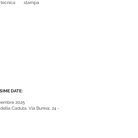
tecnica
stampa
SIME DATE:
ovembre 2025
della Caduta, Via Buniva, 24 -