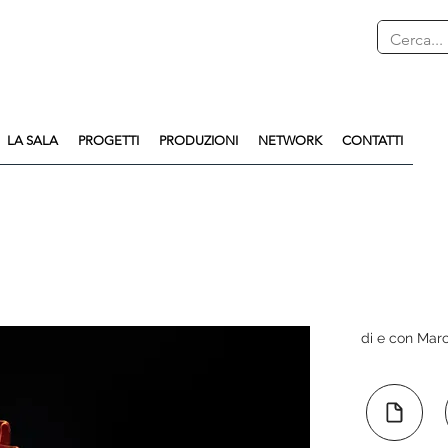
LA SALA
PROGETTI
PRODUZIONI
NETWORK
CONTATTI
di e con Mar