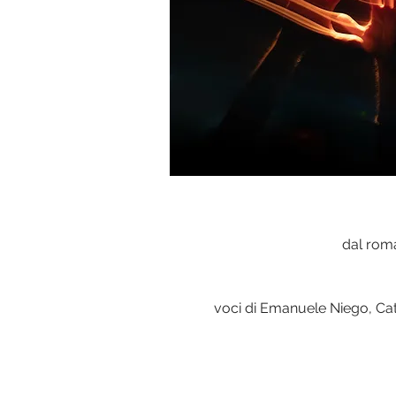
dal roma
voci di Emanuele Niego, Cater