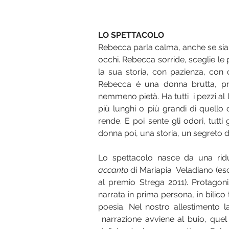
LO SPETTACOLO   
Rebecca parla calma, anche se siamo
occhi. Rebecca sorride, sceglie le 
la sua storia, con pazienza, con 
Rebecca è una donna brutta, pro
nemmeno pietà. Ha tutti  i pezzi al 
più lunghi o più grandi di quello 
rende. E poi sente gli odori, tutti
donna poi, una storia, un segreto di
Lo spettacolo nasce da una ri
accanto 
di Mariapia  Veladiano (eso
al premio Strega 2011). Protagoni
narrata in prima persona, in bilico 
poesia. Nel nostro allestimento 
 narrazione avviene al buio, quel