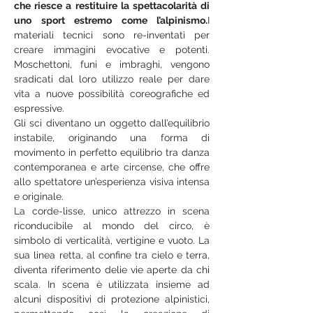
che riesce a restituire la spettacolarità di 
uno sport estremo come l’alpinismo.
I 
materiali tecnici sono re-inventati per 
creare immagini evocative e potenti. 
Moschettoni, funi e imbraghi, vengono 
sradicati dal loro utilizzo reale per dare 
vita a nuove possibilità coreografiche ed 
espressive.
Gli sci diventano un oggetto dall’equilibrio 
instabile, originando una forma di 
movimento in perfetto equilibrio tra danza 
contemporanea e arte circense, che offre 
allo spettatore un’esperienza visiva intensa 
e originale.
La corde-lisse, unico attrezzo in scena 
riconducibile al mondo del circo, è 
simbolo di verticalità, vertigine e vuoto. La 
sua linea retta, al confine tra cielo e terra, 
diventa riferimento delie vie aperte da chi 
scala. In scena è utilizzata insieme ad 
alcuni dispositivi di protezione alpinistici, 