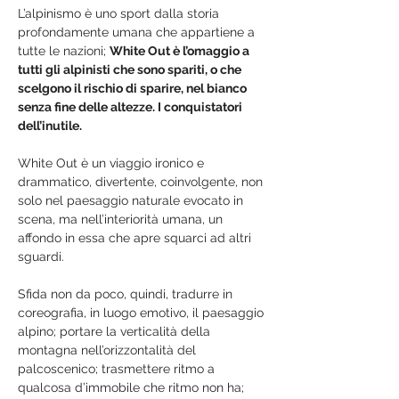
L’alpinismo è uno sport dalla storia 
profondamente umana che appartiene a 
tutte le nazioni; 
White Out è l’omaggio a 
tutti gli alpinisti che sono spariti, o che 
scelgono il rischio di sparire, nel bianco 
senza fine delle altezze. I conquistatori 
dell’inutile.
White Out è un viaggio ironico e 
drammatico, divertente, coinvolgente, non 
solo nel paesaggio naturale evocato in 
scena, ma nell’interiorità umana, un 
affondo in essa che apre squarci ad altri 
sguardi.
Sfida non da poco, quindi, tradurre in 
coreografia, in luogo emotivo, il paesaggio 
alpino; portare la verticalità della 
montagna nell’orizzontalità del 
palcoscenico; trasmettere ritmo a 
qualcosa d’immobile che ritmo non ha;