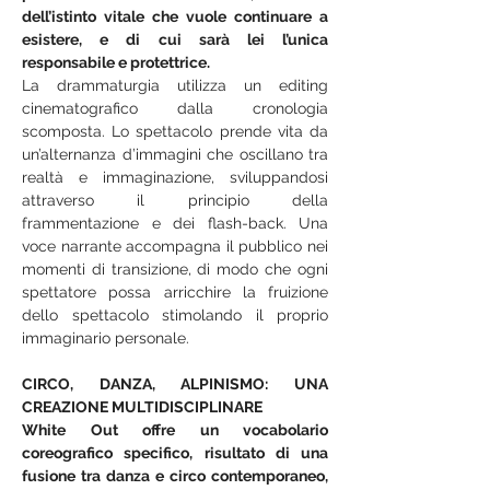
dell’istinto vitale che vuole continuare a 
esistere, e di cui sarà lei l’unica 
responsabile e protettrice.
La drammaturgia utilizza un editing 
cinematografico dalla cronologia 
scomposta. Lo spettacolo prende vita da 
un’alternanza d’immagini che oscillano tra 
realtà e immaginazione, sviluppandosi 
attraverso il principio della 
frammentazione e dei flash-back. Una 
voce narrante accompagna il pubblico nei 
momenti di transizione, di modo che ogni 
spettatore possa arricchire la fruizione 
dello spettacolo stimolando il proprio 
immaginario personale.
CIRCO, DANZA, ALPINISMO: UNA 
CREAZIONE MULTIDISCIPLINARE
White Out offre un vocabolario 
coreografico specifico, risultato di una 
fusione tra danza e circo contemporaneo, 