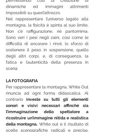
permettendo così la creazione di 
dinamiche ed immagini altrimenti 
impossibili su quest’attrezzo.
Nel rappresentare l’universo legato alla 
montagna, la fisicità è spinta al suo limite. 
Non c’è raffigurazione, né pantomima. 
Sono veri i pesi negli zaini, così come le 
difficoltà di ancorare i rinvii, lo sforzo di 
sostenere il peso in sospensione, quello 
degli altri corpi, e, di conseguenza, la 
fatica e l’autenticità della presenza in 
scena.
LA FOTOGRAFIA
Per rappresentare la montagna, White Out 
rinuncia ad ogni forma didascalica. Al 
contrario
 investe su tutti gli elementi 
sonori e visivi necessari affinché sia 
l’immaginazione dello spettatore a 
ricostruire un’immagine nitida e realistica 
della montagna.
 White out è il risultato di 
scelte scenografiche radicali e precise, 