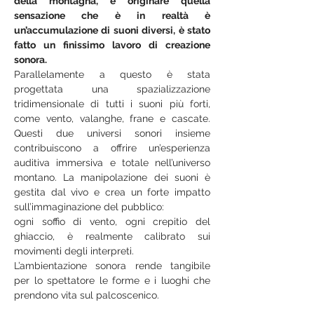
della montagna, e originare quella 
sensazione che è in realtà è 
un’accumulazione di suoni diversi, è stato 
fatto un finissimo lavoro di creazione 
sonora.
Parallelamente a questo è stata 
progettata una spazializzazione 
tridimensionale di tutti i suoni più forti, 
come vento, valanghe, frane e cascate. 
Questi due universi sonori insieme 
contribuiscono a offrire un’esperienza 
auditiva immersiva e totale nell’universo 
montano. La manipolazione dei suoni è 
gestita dal vivo e crea un forte impatto 
sull’immaginazione del pubblico:
ogni soffio di vento, ogni crepitio del 
ghiaccio, è realmente calibrato sui 
movimenti degli interpreti.
L’ambientazione sonora rende tangibile 
per lo spettatore le forme e i luoghi che 
prendono vita sul palcoscenico.