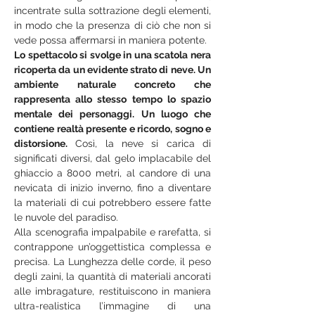
incentrate sulla sottrazione degli elementi, 
in modo che la presenza di ciò che non si 
vede possa affermarsi in maniera potente.
Lo spettacolo si svolge in una scatola nera 
ricoperta da un evidente strato di neve. Un 
ambiente naturale concreto che 
rappresenta allo stesso tempo lo spazio 
mentale dei personaggi. Un luogo che 
contiene realtà presente e ricordo, sogno e 
distorsione.
 Così, la neve si carica di 
significati diversi, dal gelo implacabile del 
ghiaccio a 8000 metri, al candore di una 
nevicata di inizio inverno, fino a diventare 
la materiali di cui potrebbero essere fatte 
le nuvole del paradiso.
Alla scenografia impalpabile e rarefatta, si 
contrappone un’oggettistica complessa e 
precisa. La Lunghezza delle corde, il peso 
degli zaini, la quantità di materiali ancorati 
alle imbragature, restituiscono in maniera 
ultra-realistica l’immagine di una 