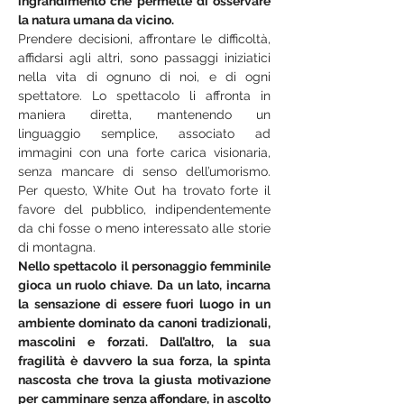
ingrandimento che permette di osservare 
la natura umana da vicino.
Prendere decisioni, affrontare le difficoltà, 
affidarsi agli altri, sono passaggi iniziatici 
nella vita di ognuno di noi, e di ogni 
spettatore. Lo spettacolo li affronta in 
maniera diretta, mantenendo un 
linguaggio semplice, associato ad 
immagini con una forte carica visionaria, 
senza mancare di senso dell’umorismo. 
Per questo, White Out ha trovato forte il 
favore del pubblico, indipendentemente 
da chi fosse o meno interessato alle storie 
di montagna.
Nello spettacolo il personaggio femminile 
gioca un ruolo chiave. Da un lato, incarna 
la sensazione di essere fuori luogo in un 
ambiente dominato da canoni tradizionali, 
mascolini e forzati. Dall’altro, la sua 
fragilità è davvero la sua forza, la spinta 
nascosta che trova la giusta motivazione 
per camminare senza affondare, in ascolto 