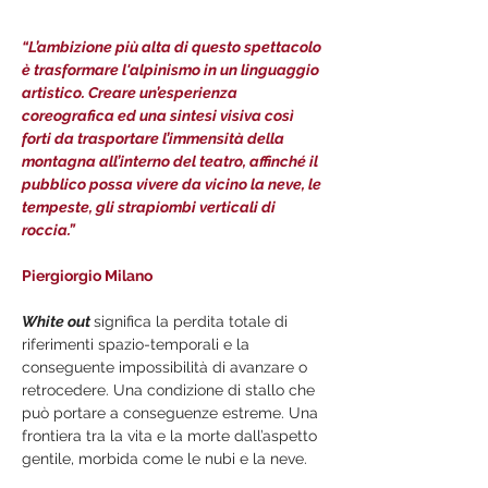
“L’ambizione più alta di questo spettacolo 
è trasformare l'alpinismo in un linguaggio 
artistico. Creare un’esperienza 
coreografica ed una sintesi visiva così 
forti da trasportare l’immensità della 
montagna all’interno del teatro, affinché il 
pubblico possa vivere da vicino la neve, le 
tempeste, gli strapiombi verticali di 
roccia.”
Piergiorgio Milano
White out 
significa la perdita totale di 
riferimenti spazio-temporali e la 
conseguente impossibilità di avanzare o 
retrocedere. Una condizione di stallo che 
può portare a conseguenze estreme. Una 
frontiera tra la vita e la morte dall’aspetto 
gentile, morbida come le nubi e la neve.