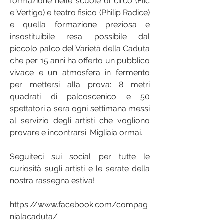
formazione nelle scuole di circo (Flic
e Vertigo) e teatro fisico (Philip Radice)
e quella formazione preziosa e
insostituibile resa possibile dal
piccolo palco del Varietà della Caduta
che per 15 anni ha offerto un pubblico
vivace e un atmosfera in fermento
per mettersi alla prova: 8 metri
quadrati di palcoscenico e 50
spettatori a sera ogni settimana messi
al servizio degli artisti che vogliono
provare e incontrarsi. Migliaia ormai.
Seguiteci sui social per tutte le
curiosità sugli artisti e le serate della
nostra rassegna estiva!
https://www.facebook.com/compag
nialacaduta/