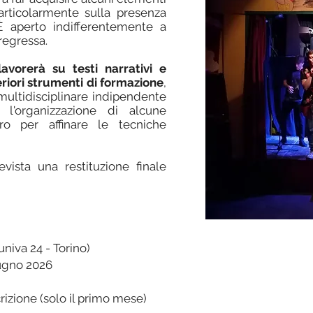
particolarmente sulla presenza
 È aperto indifferentemente a
regressa.
lavorerà su testi narrativi e
eriori strumenti di formazione
,
 multidisciplinare indipendente
'organizzazione di alcune
ro per affinare le tecniche
vista una restituzione finale
univa 24 - Torino)
iugno 2026
rizione (solo il primo mese)