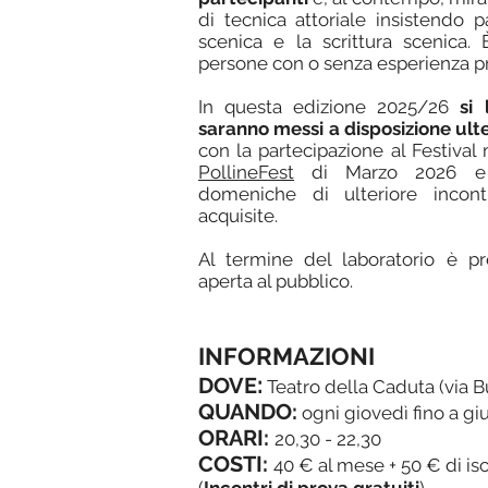
di tecnica attoriale insistendo 
scenica e la scrittura scenica.
persone con o senza esperienza p
In questa edizione 2025/26
si 
saranno messi a disposizione ult
con la partecipazione al Festival
PollineFest
di Marzo 2026 e l
domeniche di ulteriore incont
acquisite.
Al termine del laboratorio è pre
aperta al pubblico.
INFORMAZIONI
:
DOVE
Teatro della Caduta (via B
QUANDO:
ogni giovedì fino a g
ORARI:
20,30 - 22,30
COSTI:
40 € al mese + 50 € di isc